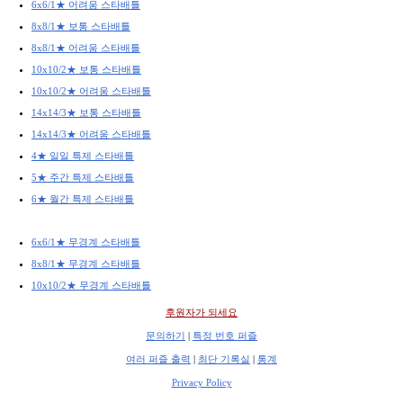
6x6/1★ 어려움 스타배틀
8x8/1★ 보통 스타배틀
8x8/1★ 어려움 스타배틀
10x10/2★ 보통 스타배틀
10x10/2★ 어려움 스타배틀
14x14/3★ 보통 스타배틀
14x14/3★ 어려움 스타배틀
4★ 일일 특제 스타배틀
5★ 주간 특제 스타배틀
6★ 월간 특제 스타배틀
6x6/1★ 무경계 스타배틀
8x8/1★ 무경계 스타배틀
10x10/2★ 무경계 스타배틀
후원자가 되세요
문의하기
|
특정 번호 퍼즐
여러 퍼즐 출력
|
최단 기록실
|
통계
Privacy Policy