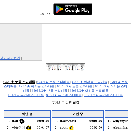
iOS App
광고 제거하기
|
Report This Ad
5x5/1★ 보통 스타배틀
|
6x6/1★ 보통 스타배틀
|
6x6/1★ 어려움 스타배틀
|
8x8/1★ 보통
스타배틀
|
8x8/1★ 어려움 스타배틀
|
10x10/2★ 보통 스타배틀
|
10x10/2★ 어려움 스타
배틀
|
14x14/3★ 보통 스타배틀
|
14x14/3★ 어려움 스타배틀
6x6/1★ 무경계 스타배틀
|
8x8/1★ 무경계 스타배틀
|
10x10/2★ 무경계 스타배틀
포기하고 다른 퍼즐
이번 달
이번 주
오
1.
Ralf
00:00.90
1.
Radewoosh
00:01.96
1.
willy86ylliw
4
2.
심술쟁이
00:01.07
2.
ducki
00:02.50
2.
Alexandrais
484
4